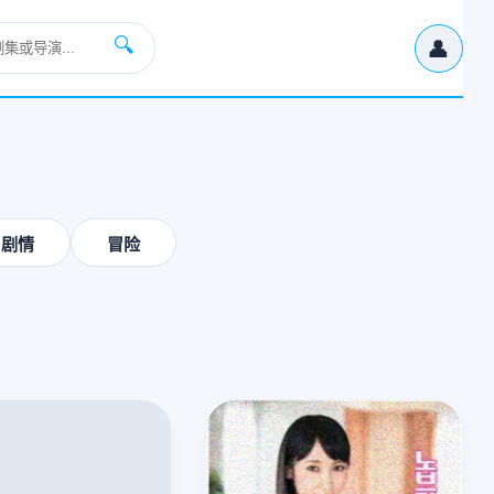
👤
🔍
›
剧情
冒险