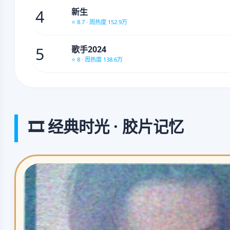
4
新生
⭐ 8.7 · 周热度 152.9万
5
歌手2024
⭐ 8 · 周热度 138.6万
🎞️ 经典时光 · 胶片记忆