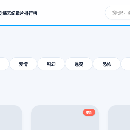
剧
综艺
纪录片
排行榜
爱情
科幻
悬疑
恐怖
更新