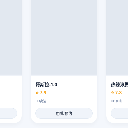
哥斯拉-1.0
热辣滚
⭐ 7.9
⭐ 7.8
HD高清
HD高清
想看/预约