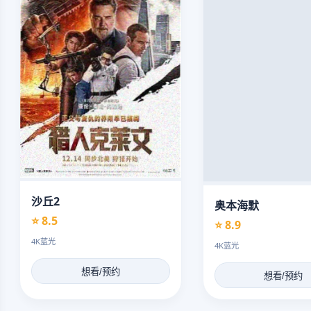
沙丘2
奥本海默
⭐ 8.5
⭐ 8.9
4K蓝光
4K蓝光
想看/预约
想看/预约