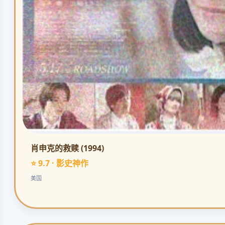
肖申克的救赎 (1994)
⭐ 9.7 · 影史神作
美国