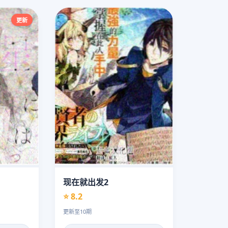
更新
现在就出发2
⭐ 8.2
更新至10期