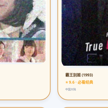
霸王别姬 (1993)
⭐ 9.6 · 必看经典
中国大陆