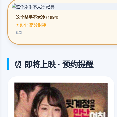
这个杀手不太冷 (1994)
⭐ 9.4 · 高分封神
法国
⏰ 即将上映 · 预约提醒