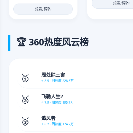
想看/预约
想看/预约
🏆 360热度风云榜
🥇
周处除三害
⭐ 8.5 · 周热度 228.3万
🥈
飞驰人生2
⭐ 7.9 · 周热度 195.7万
🥉
追风者
⭐ 8.2 · 周热度 174.2万