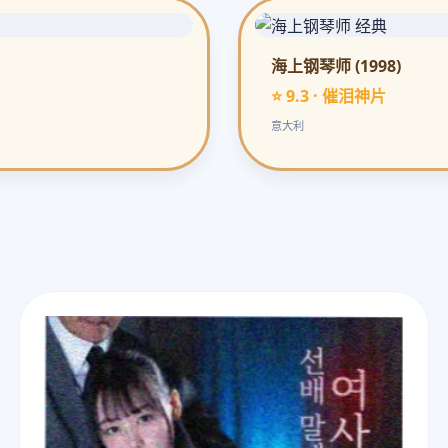
海上钢琴师 (1998)
⭐ 9.3 · 催泪神片
意大利