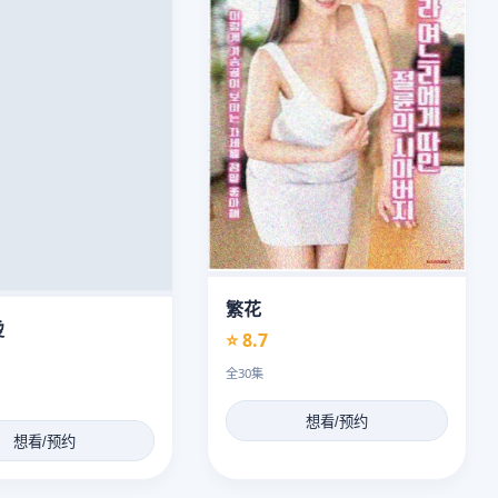
繁花
烫
⭐ 8.7
全30集
想看/预约
想看/预约