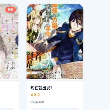
更新
现在就出发2
⭐ 8.2
更新至10期