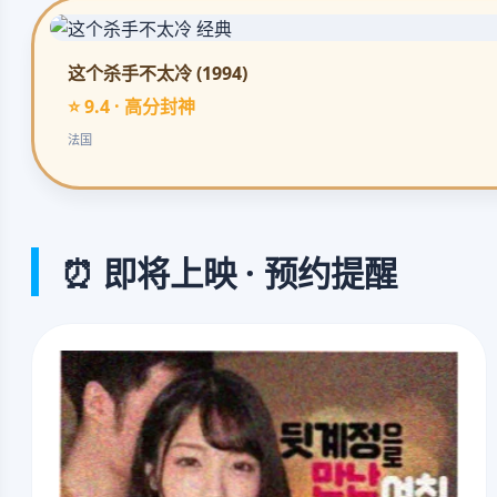
这个杀手不太冷 (1994)
⭐ 9.4 · 高分封神
法国
⏰ 即将上映 · 预约提醒