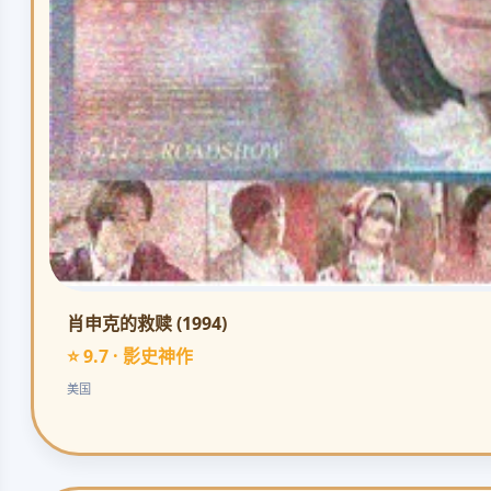
肖申克的救赎 (1994)
⭐ 9.7 · 影史神作
美国