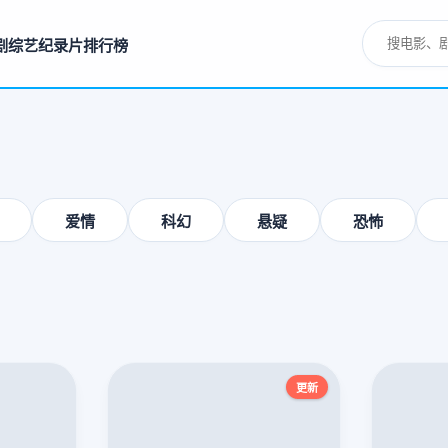
剧
综艺
纪录片
排行榜
爱情
科幻
悬疑
恐怖
更新