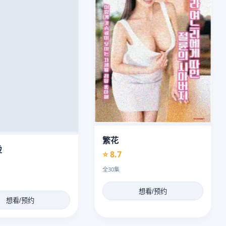
繁花
烫
⭐ 8.7
全30集
想看/预约
想看/预约