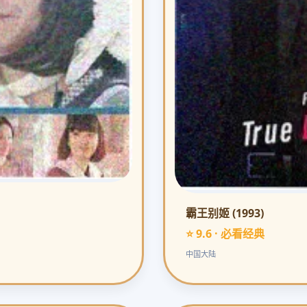
霸王别姬 (1993)
⭐ 9.6 · 必看经典
中国大陆