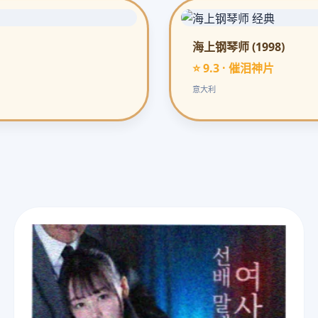
海上钢琴师 (1998)
⭐ 9.3 · 催泪神片
意大利