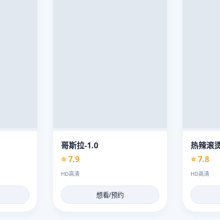
哥斯拉-1.0
热辣滚
⭐ 7.9
⭐ 7.8
HD高清
HD高清
想看/预约