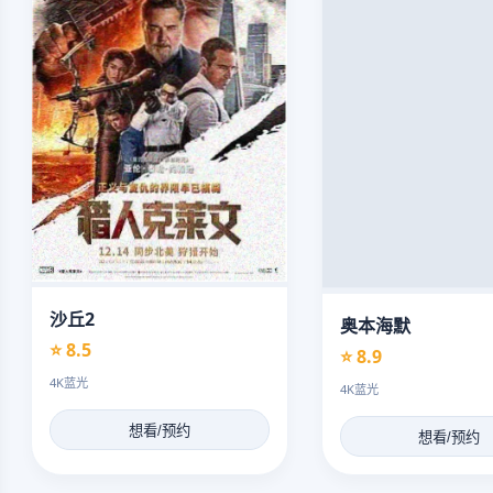
沙丘2
奥本海默
⭐ 8.5
⭐ 8.9
4K蓝光
4K蓝光
想看/预约
想看/预约