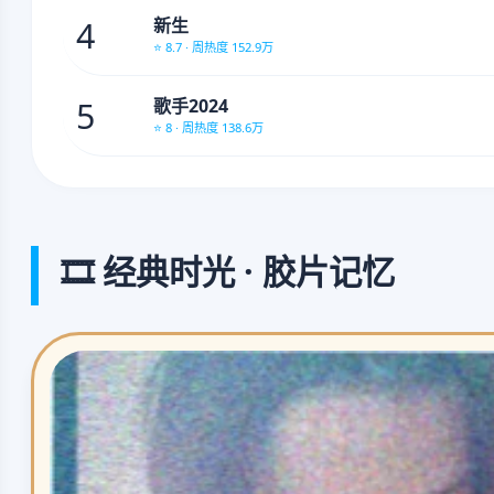
4
新生
⭐ 8.7 · 周热度 152.9万
5
歌手2024
⭐ 8 · 周热度 138.6万
🎞️ 经典时光 · 胶片记忆