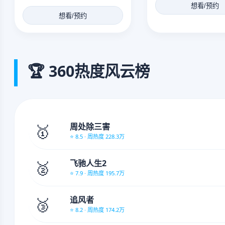
想看/预约
想看/预约
🏆 360热度风云榜
🥇
周处除三害
⭐ 8.5 · 周热度 228.3万
🥈
飞驰人生2
⭐ 7.9 · 周热度 195.7万
🥉
追风者
⭐ 8.2 · 周热度 174.2万