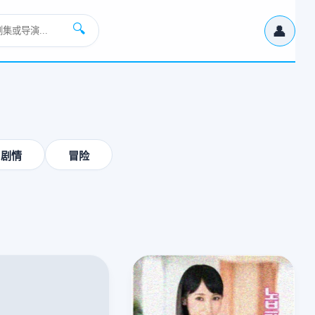
👤
🔍
›
剧情
冒险